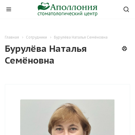
Главная
Сотрудники
Бурулёва Наталья Семёновна
Бурулёва Наталья
Семёновна