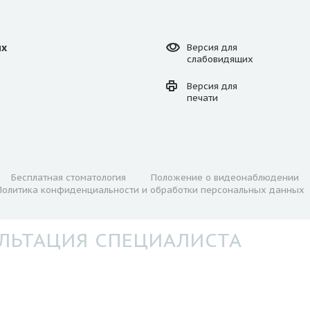
ях
Версия для
слабовидящих
Версия для
печати
Бесплатная стоматология
Положение о видеонаблюдении
Политика конфиденциальности и обработки персональных данных
ЛЬТАЦИЯ СПЕЦИАЛИСТА
должая использовать наш сайт, вы даете согласие на
ных данных.