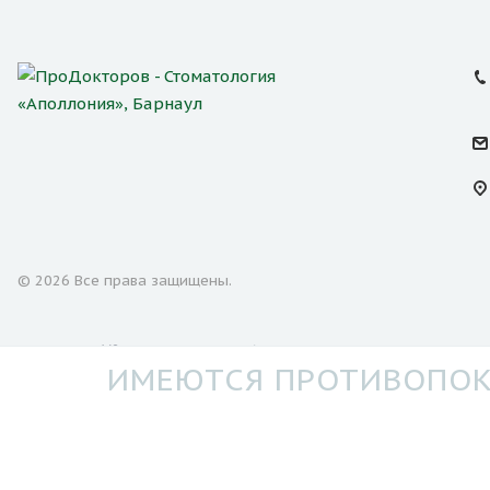
© 2026 Все права защищены.
Лицензия № ЛО41-01151-22/00288078 от 25.12.2020 выд
ИМЕЮТСЯ ПРОТИВОПОК
Мы используем файлы cookie и другие технологии отслежи
обработку персональных данных в соответствии с услови