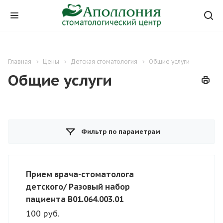
Главная
Цены
Детская стоматология
Общие услуги
Общие услуги
Фильтр по параметрам
Прием врача-стоматолога
детского/ Разовый набор
пациента B01.064.003.01
100 руб.