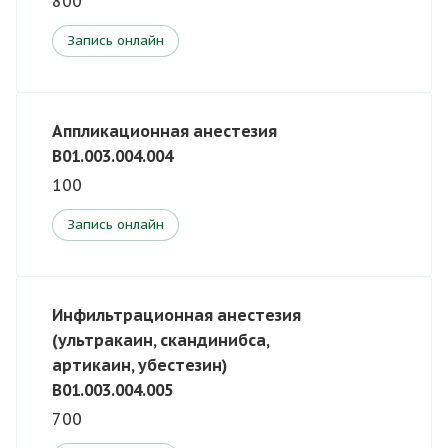
800
Запись онлайн
Аппликационная анестезия
В01.003.004.004
100
Запись онлайн
Инфильтрационная анестезия
(ультракаин, скандинибса,
артикаин, убестезин)
В01.003.004.005
700